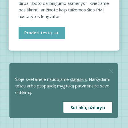
dirba riboto darbingumo asmenys – kviečiame
pasitikrinti, ar žinote kaip taikomos šios PMĮ
nustatytos lengvatos.
Pradėti testą
Šioje svetainėje naudojame
slapukus
. Naršydami
toliau arba paspaudę mygtuką patvirtinsite savo
sutikimą.
Sutinku, uždaryti