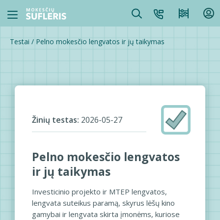
Testai
/
Pelno mokesčio lengvatos ir jų taikymas
Žinių testas:
2026-05-27
Pelno mokesčio lengvatos
ir jų taikymas
Investicinio projekto ir MTEP lengvatos,
lengvata suteikus paramą, skyrus lėšų kino
gamybai ir lengvata skirta įmonėms, kuriose