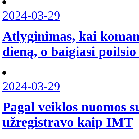
2024-03-29
Atlyginimas, kai koman
dieną, o baigiasi poilsio
2024-03-29
Pagal veiklos nuomos su
užregistravo kaip IMT