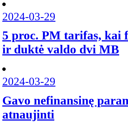
2024-03-29
5 proc. PM tarifas, kai 
ir duktė valdo dvi MB
2024-03-29
Gavo nefinansinę param
atnaujinti