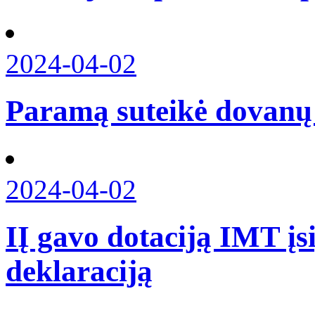
2024-04-02
Paramą suteikė dovanų
2024-04-02
IĮ gavo dotaciją IMT įs
deklaraciją