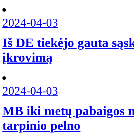
2024-04-03
Iš DE tiekėjo gauta sąs
įkrovimą
2024-04-03
MB iki metų pabaigos n
tarpinio pelno