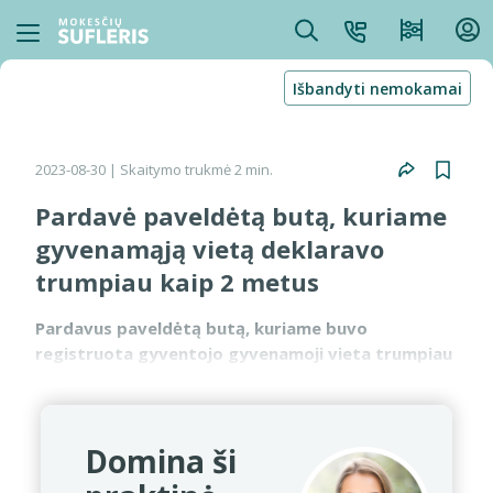
Išbandyti nemokamai
2023-08-30
| Skaitymo trukmė 2 min.
Pardavė paveldėtą butą, kuriame
gyvenamąją vietą deklaravo
trumpiau kaip 2 metus
Pardavus paveldėtą butą, kuriame buvo
registruota gyventojo gyvenamoji vieta trumpiau
nei 2 metus, jeigu per 1 metų laikotarpį už gautas
lėšas bus įsigyjamas kitas būstas, kuriame bus
deklaruojama gyv...
Domina ši