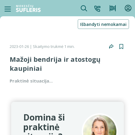
Išbandyti nemokamai
2023-01-26
| Skaitymo trukmė 1 min.
Mažoji bendrija ir atostogų
kaupiniai
Praktinė situacija...
Domina ši
praktinė